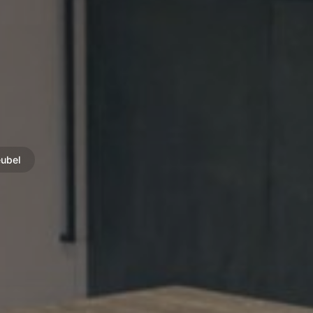
eubel