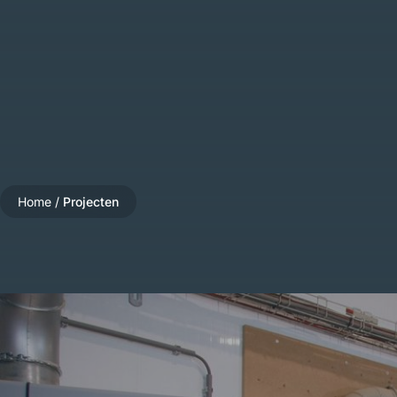
Home
/
Projecten