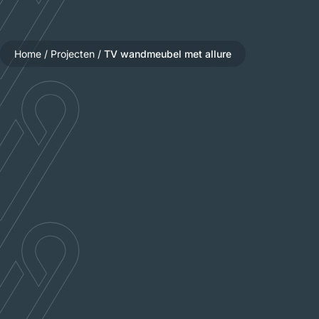
Home
/
Projecten
/
TV wandmeubel met allure