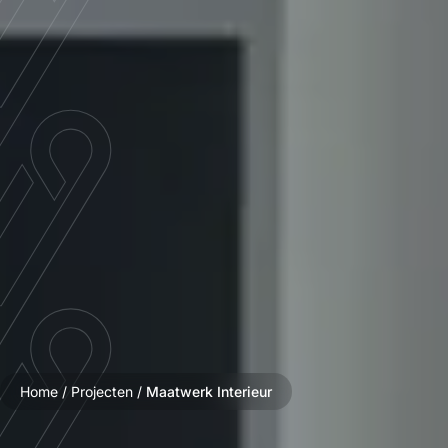
Home
/
Projecten
/
Maatwerk Interieur