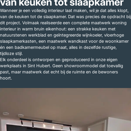
van keuken tot slaapkamer
Wanneer je een volledig interieur laat maken, wil je dat alles klopt,
van de keuken tot de slaapkamer. Dat was precies de opdracht bij
dit project. Volmaak realiseerde een complete maatwerk woning
interieur in warm bruin eikenhout: een strakke keuken met
natuurstenen werkblad en geïntegreerde wijnkoeler, vloerhoge
slaapkamerkasten, een maatwerk wandkast voor de woonkamer
én een badkamermeubel op maat, alles in dezelfde rustige,
tijdloze stijl.
Elk onderdeel is ontworpen en geproduceerd in onze eigen
werkplaats in Sint Hubert. Geen showroommodel dat toevallig
past, maar maatwerk dat echt bij de ruimte en de bewoners
hoort.