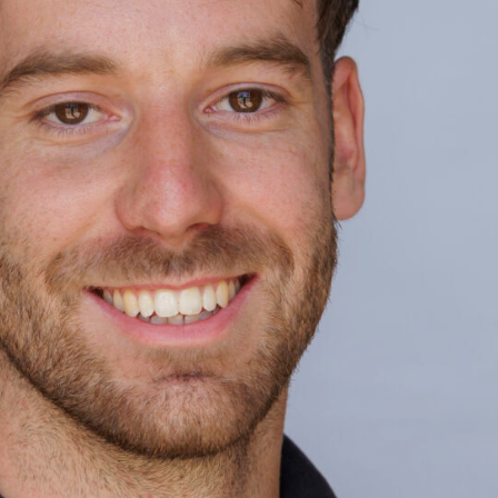
n karakter in huis. De klassieke profilering en natuur
voor detail, een keuken waar je je direct thuis voelt.