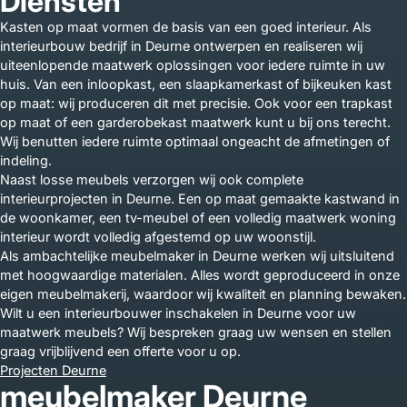
Diensten
Kasten op maat vormen de basis van een goed interieur. Als
interieurbouw bedrijf in Deurne ontwerpen en realiseren wij
uiteenlopende maatwerk oplossingen voor iedere ruimte in uw
huis. Van een inloopkast, een slaapkamerkast of bijkeuken kast
op maat: wij produceren dit met precisie. Ook voor een trapkast
op maat of een garderobekast maatwerk kunt u bij ons terecht.
Wij benutten iedere ruimte optimaal ongeacht de afmetingen of
indeling.
Naast losse meubels verzorgen wij ook complete
interieurprojecten in Deurne. Een op maat gemaakte kastwand in
de woonkamer, een tv-meubel of een volledig maatwerk woning
interieur wordt volledig afgestemd op uw woonstijl.
Als ambachtelijke meubelmaker in Deurne werken wij uitsluitend
met hoogwaardige materialen. Alles wordt geproduceerd in onze
eigen meubelmakerij, waardoor wij kwaliteit en planning bewaken.
Wilt u een interieurbouwer inschakelen in Deurne voor uw
maatwerk meubels? Wij bespreken graag uw wensen en stellen
graag vrijblijvend een offerte voor u op.
Projecten Deurne
meubelmaker Deurne