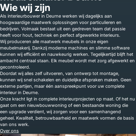
Wie wij zijn
Als interieurbouwer in Deurne werken wij dagelijks aan
hoogwaardige maatwerk oplossingen voor particulieren en
bedrijven. Volmaak bestaat uit een gedreven team dat passie
heeft voor hout, techniek en perfect afgewerkte interieurs.
Wij produceren alle maatwerk meubels in onze eigen
meubelmakerij. Dankzij moderne machines en slimme software
kunnen wij efficiënt en nauwkeurig werken. Tegelijkertijd blijft het
ambacht centraal staan. Elk meubel wordt met zorg afgewerkt en
gecontroleerd.
Doordat wij alles zelf uitvoeren, van ontwerp tot montage,
kunnen wij snel schakelen en duidelijke afspraken maken. Geen
externe partijen, maar één aanspreekpunt voor uw complete
interieur in Deurne.
Onze kracht ligt in complete interieurprojecten op maat. Of het nu
gaat om een nieuwbouwwoning of een bestaande woning die
een upgrade verdient, wij zorgen voor een samenhangend
geheel. Kwaliteit, betrouwbaarheid en maatwerk vormen de basis
van ons werk.
Over ons