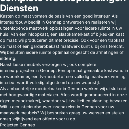
Diensten
Kasten op maat vormen de basis van een goed interieur. Als
interieurbouw bedrijf in Gennep ontwerpen en realiseren wij
uiteenlopende maatwerk oplossingen voor iedere ruimte in uw
huis. Van een inloopkast, een slaapkamerkast of bijkeuken kast
op maat: wij produceren dit met precisie. Ook voor een trapkast
op maat of een garderobekast maatwerk kunt u bij ons terecht.
Wij benutten iedere ruimte optimaal ongeacht de afmetingen of
indeling.
Naast losse meubels verzorgen wij ook complete
interieurprojecten in Gennep. Een op maat gemaakte kastwand in
de woonkamer, een tv-meubel of een volledig maatwerk woning
interieur wordt volledig afgestemd op uw woonstijl.
Als ambachtelijke meubelmaker in Gennep werken wij uitsluitend
met hoogwaardige materialen. Alles wordt geproduceerd in onze
eigen meubelmakerij, waardoor wij kwaliteit en planning bewaken.
Wilt u een interieurbouwer inschakelen in Gennep voor uw
maatwerk meubels? Wij bespreken graag uw wensen en stellen
graag vrijblijvend een offerte voor u op.
Projecten Gennep