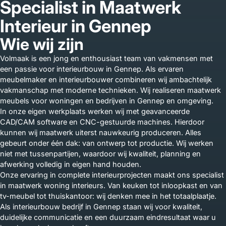
Specialist in Maatwerk
Interieur in Gennep
Wie wij zijn
Volmaak is een jong en enthousiast team van vakmensen met
een passie voor interieurbouw in Gennep. Als ervaren
meubelmaker en interieurbouwer combineren wij ambachtelijk
vakmanschap met moderne technieken. Wij realiseren maatwerk
meubels voor woningen en bedrijven in Gennep en omgeving.
In onze eigen werkplaats werken wij met geavanceerde
CAD/CAM software en CNC-gestuurde machines. Hierdoor
kunnen wij maatwerk uiterst nauwkeurig produceren. Alles
gebeurt onder één dak: van ontwerp tot productie. Wij werken
niet met tussenpartijen, waardoor wij kwaliteit, planning en
afwerking volledig in eigen hand houden.
Onze ervaring in complete interieurprojecten maakt ons specialist
in maatwerk woning interieurs. Van keuken tot inloopkast en van
tv-meubel tot thuiskantoor: wij denken mee in het totaalplaatje.
Als interieurbouw bedrijf in Gennep staan wij voor kwaliteit,
duidelijke communicatie en een duurzaam eindresultaat waar u