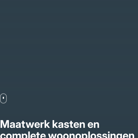
Maatwerk kasten en
complete woonoplossingen