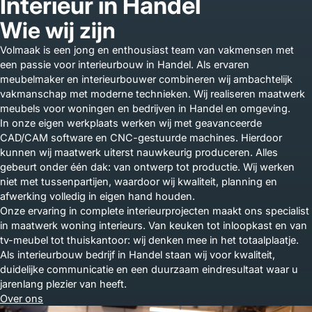
Interieur in Handel
Wie wij zijn
Volmaak is een jong en enthousiast team van vakmensen met
een passie voor interieurbouw in Handel. Als ervaren
meubelmaker en interieurbouwer combineren wij ambachtelijk
vakmanschap met moderne technieken. Wij realiseren maatwerk
meubels voor woningen en bedrijven in Handel en omgeving.
In onze eigen werkplaats werken wij met geavanceerde
CAD/CAM software en CNC-gestuurde machines. Hierdoor
kunnen wij maatwerk uiterst nauwkeurig produceren. Alles
gebeurt onder één dak: van ontwerp tot productie. Wij werken
niet met tussenpartijen, waardoor wij kwaliteit, planning en
afwerking volledig in eigen hand houden.
Onze ervaring in complete interieurprojecten maakt ons specialist
in maatwerk woning interieurs. Van keuken tot inloopkast en van
tv-meubel tot thuiskantoor: wij denken mee in het totaalplaatje.
Als interieurbouw bedrijf in Handel staan wij voor kwaliteit,
duidelijke communicatie en een duurzaam eindresultaat waar u
jarenlang plezier van heeft.
Over ons