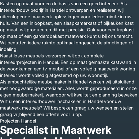
Kasten op maat vormen de basis van een goed interieur. Als
interieurbouw bedrijf in Handel ontwerpen en realiseren wij
uiteenlopende maatwerk oplossingen voor iedere ruimte in uw
huis. Van een inloopkast, een slaapkamerkast of bijkeuken kast
op maat: wij produceren dit met precisie. Ook voor een trapkast
op maat of een garderobekast maatwerk kunt u bij ons terecht.
Wij benutten iedere ruimte optimaal ongeacht de afmetingen of
indeling.
Naast losse meubels verzorgen wij ook complete
interieurprojecten in Handel. Een op maat gemaakte kastwand in
de woonkamer, een tv-meubel of een volledig maatwerk woning
interieur wordt volledig afgestemd op uw woonstijl.
Als ambachtelijke meubelmaker in Handel werken wij uitsluitend
met hoogwaardige materialen. Alles wordt geproduceerd in onze
eigen meubelmakerij, waardoor wij kwaliteit en planning bewaken.
Wilt u een interieurbouwer inschakelen in Handel voor uw
maatwerk meubels? Wij bespreken graag uw wensen en stellen
graag vrijblijvend een offerte voor u op.
Projecten Handel
Specialist in Maatwerk