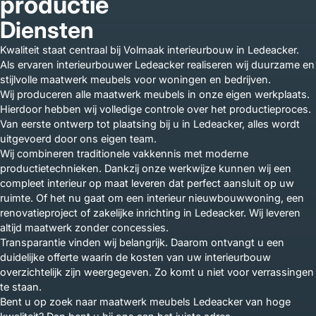
productie
Diensten
Kwaliteit staat centraal bij Volmaak interieurbouw in Ledeacker.
Als ervaren interieurbouwer Ledeacker realiseren wij duurzame en
stijlvolle maatwerk meubels voor woningen en bedrijven.
Wij produceren alle maatwerk meubels in onze eigen werkplaats.
Hierdoor hebben wij volledige controle over het productieproces.
Van eerste ontwerp tot plaatsing bij u in Ledeacker, alles wordt
uitgevoerd door ons eigen team.
Wij combineren traditionele vakkennis met moderne
productietechnieken. Dankzij onze werkwijze kunnen wij een
compleet interieur op maat leveren dat perfect aansluit op uw
ruimte. Of het nu gaat om een interieur nieuwbouwwoning, een
renovatieproject of zakelijke inrichting in Ledeacker. Wij leveren
altijd maatwerk zonder concessies.
Transparantie vinden wij belangrijk. Daarom ontvangt u een
duidelijke offerte waarin de kosten van uw interieurbouw
overzichtelijk zijn weergegeven. Zo komt u niet voor verrassingen
te staan.
Bent u op zoek naar maatwerk meubels Ledeacker van hoge