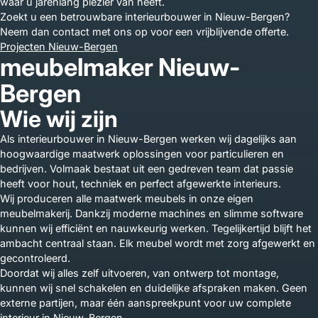
waar u jarenlang plezier van heeft.
Zoekt u een betrouwbare interieurbouwer in Nieuw-Bergen?
Neem dan contact met ons op voor een vrijblijvende offerte.
Projecten Nieuw-Bergen
meubelmaker Nieuw-
Bergen
Wie wij zijn
Als interieurbouwer in Nieuw-Bergen werken wij dagelijks aan
hoogwaardige maatwerk oplossingen voor particulieren en
bedrijven. Volmaak bestaat uit een gedreven team dat passie
heeft voor hout, techniek en perfect afgewerkte interieurs.
Wij produceren alle maatwerk meubels in onze eigen
meubelmakerij. Dankzij moderne machines en slimme software
kunnen wij efficiënt en nauwkeurig werken. Tegelijkertijd blijft het
ambacht centraal staan. Elk meubel wordt met zorg afgewerkt en
gecontroleerd.
Doordat wij alles zelf uitvoeren, van ontwerp tot montage,
kunnen wij snel schakelen en duidelijke afspraken maken. Geen
externe partijen, maar één aanspreekpunt voor uw complete
interieur in Nieuw-Bergen.