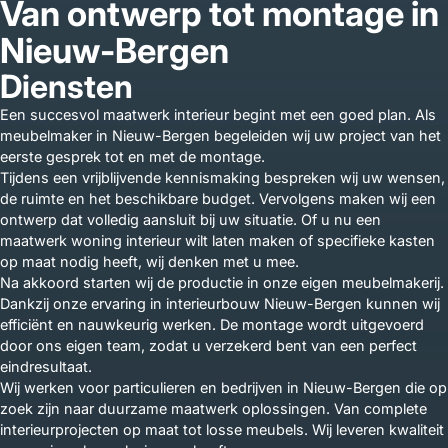
Van ontwerp tot montage in
Nieuw-Bergen
Diensten
Een succesvol maatwerk interieur begint met een goed plan. Als
meubelmaker in Nieuw-Bergen begeleiden wij uw project van het
eerste gesprek tot en met de montage.
Tijdens een vrijblijvende kennismaking bespreken wij uw wensen,
de ruimte en het beschikbare budget. Vervolgens maken wij een
ontwerp dat volledig aansluit bij uw situatie. Of u nu een
maatwerk woning interieur wilt laten maken of specifieke kasten
op maat nodig heeft, wij denken met u mee.
Na akkoord starten wij de productie in onze eigen meubelmakerij.
Dankzij onze ervaring in interieurbouw Nieuw-Bergen kunnen wij
efficiënt en nauwkeurig werken. De montage wordt uitgevoerd
door ons eigen team, zodat u verzekerd bent van een perfect
eindresultaat.
Wij werken voor particulieren en bedrijven in Nieuw-Bergen die op
zoek zijn naar duurzame maatwerk oplossingen. Van complete
interieurprojecten op maat tot losse meubels. Wij leveren kwaliteit