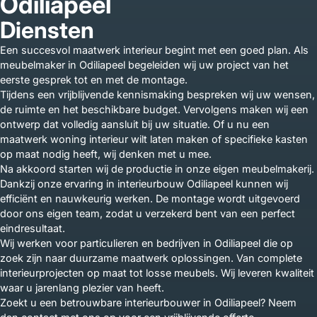
Odiliapeel
Diensten
Een succesvol maatwerk interieur begint met een goed plan. Als
meubelmaker in Odiliapeel begeleiden wij uw project van het
eerste gesprek tot en met de montage.
Tijdens een vrijblijvende kennismaking bespreken wij uw wensen,
de ruimte en het beschikbare budget. Vervolgens maken wij een
ontwerp dat volledig aansluit bij uw situatie. Of u nu een
maatwerk woning interieur wilt laten maken of specifieke kasten
op maat nodig heeft, wij denken met u mee.
Na akkoord starten wij de productie in onze eigen meubelmakerij.
Dankzij onze ervaring in interieurbouw Odiliapeel kunnen wij
efficiënt en nauwkeurig werken. De montage wordt uitgevoerd
door ons eigen team, zodat u verzekerd bent van een perfect
eindresultaat.
Wij werken voor particulieren en bedrijven in Odiliapeel die op
zoek zijn naar duurzame maatwerk oplossingen. Van complete
interieurprojecten op maat tot losse meubels. Wij leveren kwaliteit
waar u jarenlang plezier van heeft.
Zoekt u een betrouwbare interieurbouwer in Odiliapeel? Neem