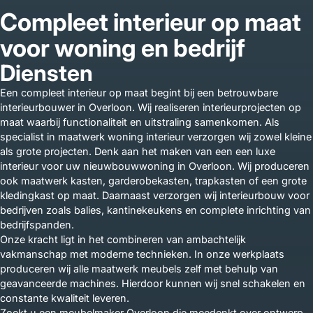
Compleet interieur op maat
voor woning en bedrijf
Diensten
Een compleet interieur op maat begint bij een betrouwbare
interieurbouwer in Overloon. Wij realiseren interieurprojecten op
maat waarbij functionaliteit en uitstraling samenkomen. Als
specialist in maatwerk woning interieur verzorgen wij zowel kleine
als grote projecten. Denk aan het maken van een een luxe
interieur voor uw nieuwbouwwoning in Overloon. Wij produceren
ook maatwerk kasten, garderobekasten, trapkasten of een grote
kledingkast op maat. Daarnaast verzorgen wij interieurbouw voor
bedrijven zoals balies, kantinekeukens en complete inrichting van
bedrijfspanden.
Onze kracht ligt in het combineren van ambachtelijk
vakmanschap met moderne technieken. In onze werkplaats
produceren wij alle maatwerk meubels zelf met behulp van
geavanceerde machines. Hierdoor kunnen wij snel schakelen en
constante kwaliteit leveren.
Zoekt u een meubelmaker Overloon die meedenkt over ontwerp,