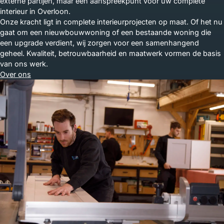
externe partijen, maar één aanspreekpunt voor uw complete
interieur in Overloon.
Onze kracht ligt in complete interieurprojecten op maat. Of het nu
gaat om een nieuwbouwwoning of een bestaande woning die
een upgrade verdient, wij zorgen voor een samenhangend
geheel. Kwaliteit, betrouwbaarheid en maatwerk vormen de basis
van ons werk.
Over ons