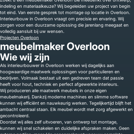
indeling en materiaalkeuze? Wij begeleiden uw project van begin
tot eind. Van eerste gesprek tot montage op locatie in Overloon.
Interieurbouw in Overloon vraagt om precisie en ervaring. Wij
zorgen voor een duurzame oplossing die jarenlang meegaat en
volledig aansluit bij uw wensen.
Projecten Overloon
meubelmaker Overloon
Wie wij zijn
Als interieurbouwer in Overloon werken wij dagelijks aan
hoogwaardige maatwerk oplossingen voor particulieren en
bedrijven. Volmaak bestaat uit een gedreven team dat passie
heeft voor hout, techniek en perfect afgewerkte interieurs.
Wij produceren alle maatwerk meubels in onze eigen
meubelmakerij. Dankzij moderne machines en slimme software
kunnen wij efficiënt en nauwkeurig werken. Tegelijkertijd blijft het
ambacht centraal staan. Elk meubel wordt met zorg afgewerkt en
gecontroleerd.
Doordat wij alles zelf uitvoeren, van ontwerp tot montage,
kunnen wij snel schakelen en duidelijke afspraken maken. Geen