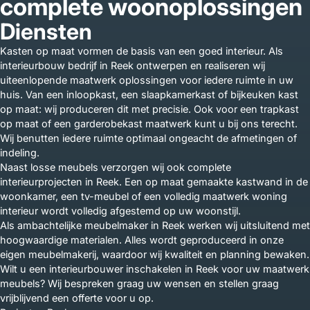
complete woonoplossingen
Diensten
Kasten op maat vormen de basis van een goed interieur. Als
interieurbouw bedrijf in Reek ontwerpen en realiseren wij
uiteenlopende maatwerk oplossingen voor iedere ruimte in uw
huis. Van een inloopkast, een slaapkamerkast of bijkeuken kast
op maat: wij produceren dit met precisie. Ook voor een trapkast
op maat of een garderobekast maatwerk kunt u bij ons terecht.
Wij benutten iedere ruimte optimaal ongeacht de afmetingen of
indeling.
Naast losse meubels verzorgen wij ook complete
interieurprojecten in Reek. Een op maat gemaakte kastwand in de
woonkamer, een tv-meubel of een volledig maatwerk woning
interieur wordt volledig afgestemd op uw woonstijl.
Als ambachtelijke meubelmaker in Reek werken wij uitsluitend met
hoogwaardige materialen. Alles wordt geproduceerd in onze
eigen meubelmakerij, waardoor wij kwaliteit en planning bewaken.
Wilt u een interieurbouwer inschakelen in Reek voor uw maatwerk
meubels? Wij bespreken graag uw wensen en stellen graag
vrijblijvend een offerte voor u op.