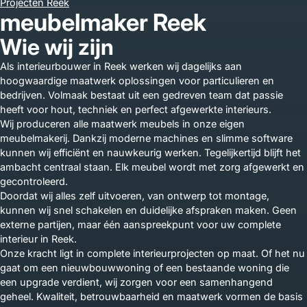
Projecten Reek
meubelmaker Reek
Wie wij zijn
Als interieurbouwer in Reek werken wij dagelijks aan
hoogwaardige maatwerk oplossingen voor particulieren en
bedrijven. Volmaak bestaat uit een gedreven team dat passie
heeft voor hout, techniek en perfect afgewerkte interieurs.
Wij produceren alle maatwerk meubels in onze eigen
meubelmakerij. Dankzij moderne machines en slimme software
kunnen wij efficiënt en nauwkeurig werken. Tegelijkertijd blijft het
ambacht centraal staan. Elk meubel wordt met zorg afgewerkt en
gecontroleerd.
Doordat wij alles zelf uitvoeren, van ontwerp tot montage,
kunnen wij snel schakelen en duidelijke afspraken maken. Geen
externe partijen, maar één aanspreekpunt voor uw complete
interieur in Reek.
Onze kracht ligt in complete interieurprojecten op maat. Of het nu
gaat om een nieuwbouwwoning of een bestaande woning die
een upgrade verdient, wij zorgen voor een samenhangend
geheel. Kwaliteit, betrouwbaarheid en maatwerk vormen de basis