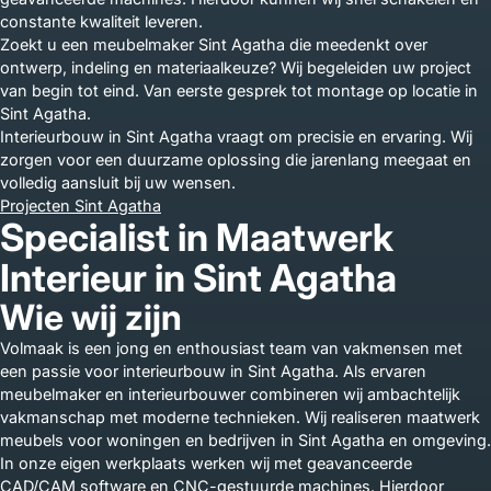
constante kwaliteit leveren.
Zoekt u een meubelmaker Sint Agatha die meedenkt over
ontwerp, indeling en materiaalkeuze? Wij begeleiden uw project
van begin tot eind. Van eerste gesprek tot montage op locatie in
Sint Agatha.
Interieurbouw in Sint Agatha vraagt om precisie en ervaring. Wij
zorgen voor een duurzame oplossing die jarenlang meegaat en
volledig aansluit bij uw wensen.
Projecten Sint Agatha
Specialist in Maatwerk
Interieur in Sint Agatha
Wie wij zijn
Volmaak is een jong en enthousiast team van vakmensen met
een passie voor interieurbouw in Sint Agatha. Als ervaren
meubelmaker en interieurbouwer combineren wij ambachtelijk
vakmanschap met moderne technieken. Wij realiseren maatwerk
meubels voor woningen en bedrijven in Sint Agatha en omgeving.
In onze eigen werkplaats werken wij met geavanceerde
CAD/CAM software en CNC-gestuurde machines. Hierdoor