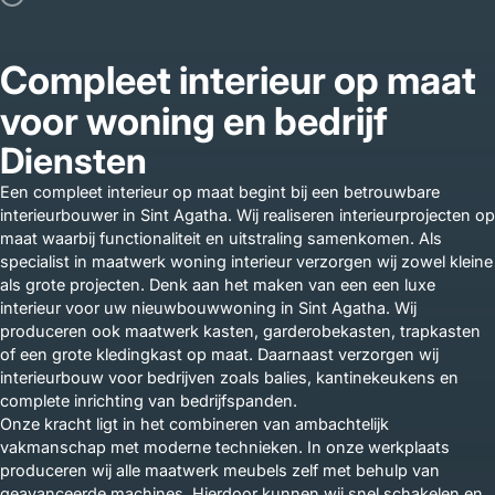
Compleet interieur op maat
voor woning en bedrijf
Diensten
Een compleet interieur op maat begint bij een betrouwbare
interieurbouwer in Sint Agatha. Wij realiseren interieurprojecten op
maat waarbij functionaliteit en uitstraling samenkomen. Als
specialist in maatwerk woning interieur verzorgen wij zowel kleine
als grote projecten. Denk aan het maken van een een luxe
interieur voor uw nieuwbouwwoning in Sint Agatha. Wij
produceren ook maatwerk kasten, garderobekasten, trapkasten
of een grote kledingkast op maat. Daarnaast verzorgen wij
interieurbouw voor bedrijven zoals balies, kantinekeukens en
complete inrichting van bedrijfspanden.
Onze kracht ligt in het combineren van ambachtelijk
vakmanschap met moderne technieken. In onze werkplaats
produceren wij alle maatwerk meubels zelf met behulp van
geavanceerde machines. Hierdoor kunnen wij snel schakelen en