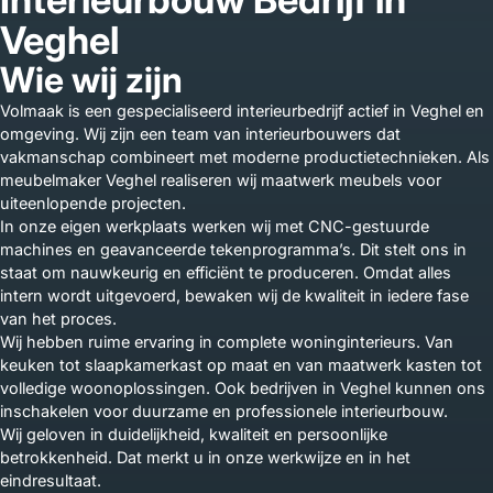
Veghel
Wie wij zijn
Volmaak is een gespecialiseerd interieurbedrijf actief in Veghel en
omgeving. Wij zijn een team van interieurbouwers dat
vakmanschap combineert met moderne productietechnieken. Als
meubelmaker Veghel realiseren wij maatwerk meubels voor
uiteenlopende projecten.
In onze eigen werkplaats werken wij met CNC-gestuurde
machines en geavanceerde tekenprogramma’s. Dit stelt ons in
staat om nauwkeurig en efficiënt te produceren. Omdat alles
intern wordt uitgevoerd, bewaken wij de kwaliteit in iedere fase
van het proces.
Wij hebben ruime ervaring in complete woninginterieurs. Van
keuken tot slaapkamerkast op maat en van maatwerk kasten tot
volledige woonoplossingen. Ook bedrijven in Veghel kunnen ons
inschakelen voor duurzame en professionele interieurbouw.
Wij geloven in duidelijkheid, kwaliteit en persoonlijke
betrokkenheid. Dat merkt u in onze werkwijze en in het
eindresultaat.