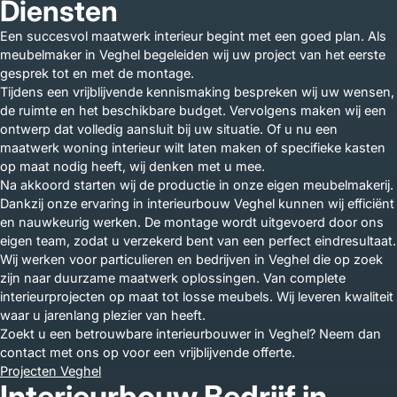
Diensten
Een succesvol maatwerk interieur begint met een goed plan. Als
meubelmaker in Veghel begeleiden wij uw project van het eerste
gesprek tot en met de montage.
Tijdens een vrijblijvende kennismaking bespreken wij uw wensen,
de ruimte en het beschikbare budget. Vervolgens maken wij een
ontwerp dat volledig aansluit bij uw situatie. Of u nu een
maatwerk woning interieur wilt laten maken of specifieke kasten
op maat nodig heeft, wij denken met u mee.
Na akkoord starten wij de productie in onze eigen meubelmakerij.
Dankzij onze ervaring in interieurbouw Veghel kunnen wij efficiënt
en nauwkeurig werken. De montage wordt uitgevoerd door ons
eigen team, zodat u verzekerd bent van een perfect eindresultaat.
Wij werken voor particulieren en bedrijven in Veghel die op zoek
zijn naar duurzame maatwerk oplossingen. Van complete
interieurprojecten op maat tot losse meubels. Wij leveren kwaliteit
waar u jarenlang plezier van heeft.
Zoekt u een betrouwbare interieurbouwer in Veghel? Neem dan
contact met ons op voor een vrijblijvende offerte.
Projecten Veghel
Interieurbouw Bedrijf in