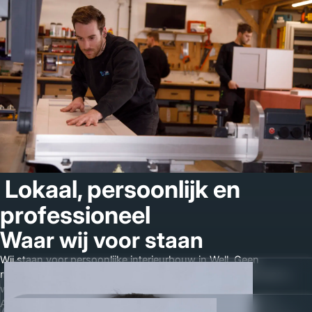
Lokaal, persoonlijk en
professioneel
Waar wij voor staan
Wij staan voor persoonlijke interieurbouw in Well. Geen
massaproductie, maar maatwerk meubels die speciaal voor u
worden ontworpen en geproduceerd.
Als meubelmaker in Well werken wij veel samen met lokale