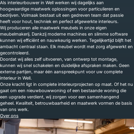
Als interieurbouwer in Well werken wij dagelijks aan
hoogwaardige maatwerk oplossingen voor particulieren en
bedrijven. Volmaak bestaat uit een gedreven team dat passie
heeft voor hout, techniek en perfect afgewerkte interieurs.
Wij produceren alle maatwerk meubels in onze eigen
meubelmakerij. Dankzij moderne machines en slimme software
kunnen wij efficiënt en nauwkeurig werken. Tegelijkertijd blijft het
ambacht centraal staan. Elk meubel wordt met zorg afgewerkt en
gecontroleerd.
Doordat wij alles zelf uitvoeren, van ontwerp tot montage,
kunnen wij snel schakelen en duidelijke afspraken maken. Geen
externe partijen, maar één aanspreekpunt voor uw complete
interieur in Well.
Onze kracht ligt in complete interieurprojecten op maat. Of het nu
gaat om een nieuwbouwwoning of een bestaande woning die
een upgrade verdient, wij zorgen voor een samenhangend
geheel. Kwaliteit, betrouwbaarheid en maatwerk vormen de basis
van ons werk.
Over ons