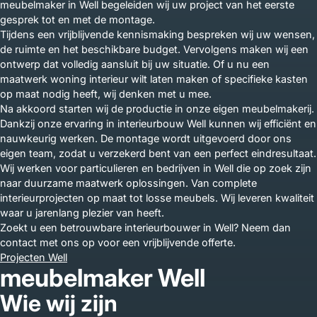
meubelmaker in Well begeleiden wij uw project van het eerste
gesprek tot en met de montage.
Tijdens een vrijblijvende kennismaking bespreken wij uw wensen,
de ruimte en het beschikbare budget. Vervolgens maken wij een
ontwerp dat volledig aansluit bij uw situatie. Of u nu een
maatwerk woning interieur wilt laten maken of specifieke kasten
op maat nodig heeft, wij denken met u mee.
Na akkoord starten wij de productie in onze eigen meubelmakerij.
Dankzij onze ervaring in interieurbouw Well kunnen wij efficiënt en
nauwkeurig werken. De montage wordt uitgevoerd door ons
eigen team, zodat u verzekerd bent van een perfect eindresultaat.
Wij werken voor particulieren en bedrijven in Well die op zoek zijn
naar duurzame maatwerk oplossingen. Van complete
interieurprojecten op maat tot losse meubels. Wij leveren kwaliteit
waar u jarenlang plezier van heeft.
Zoekt u een betrouwbare interieurbouwer in Well? Neem dan
contact met ons op voor een vrijblijvende offerte.
Projecten Well
meubelmaker Well
Wie wij zijn