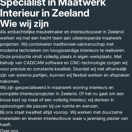
Specialist in Maatwerk
Interieur in Zeeland
Wie wij zijn
Als ambachtelijke meubelmaker en interieurbouwer in Zeeland
werken wij met een hecht team aan uiteenlopende maatwerk
projecten. Wij combineren traditioneel vakmanschap met
moderne technieken om hoogwaardige interieurs te realiseren.
Onze productie vindt volledig plaats in eigen werkplaats. Met
behulp van CAD/CAM software en CNC-technologie zorgen wij
voor precisie en constante kwaliteit. Doordat wij niet afhankelijk
zijn van externe partijen, kunnen wij flexibel werken en afspraken
nakomen.
Wij zijn gespecialiseerd in maatwerk woning interieurs en
complete interieurprojecten in Zeeland. Of het nu gaat om een
losse kast op maat of een volledig interieur, wij denken in
oplossingen die passen bij uw ruimte en wensen.
Bij ons staat kwaliteit altijd voorop. Wij werken met duurzame
materialen en leveren interieurbouw waar u jarenlang plezier van
heeft.
Over ons