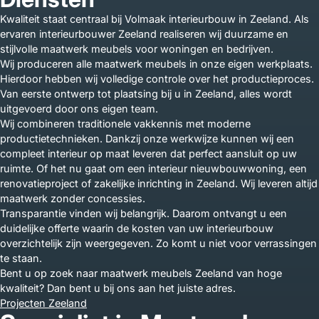
Kwaliteit staat centraal bij Volmaak interieurbouw in Zeeland. Als
ervaren interieurbouwer Zeeland realiseren wij duurzame en
stijlvolle maatwerk meubels voor woningen en bedrijven.
Wij produceren alle maatwerk meubels in onze eigen werkplaats.
Hierdoor hebben wij volledige controle over het productieproces.
Van eerste ontwerp tot plaatsing bij u in Zeeland, alles wordt
uitgevoerd door ons eigen team.
Wij combineren traditionele vakkennis met moderne
productietechnieken. Dankzij onze werkwijze kunnen wij een
compleet interieur op maat leveren dat perfect aansluit op uw
ruimte. Of het nu gaat om een interieur nieuwbouwwoning, een
renovatieproject of zakelijke inrichting in Zeeland. Wij leveren altijd
maatwerk zonder concessies.
Transparantie vinden wij belangrijk. Daarom ontvangt u een
duidelijke offerte waarin de kosten van uw interieurbouw
overzichtelijk zijn weergegeven. Zo komt u niet voor verrassingen
te staan.
Bent u op zoek naar maatwerk meubels Zeeland van hoge
kwaliteit? Dan bent u bij ons aan het juiste adres.
Projecten Zeeland