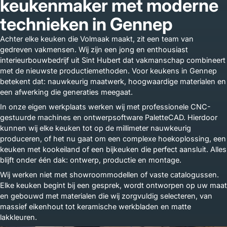
keukenmaker met moderne
technieken in Gennep
Achter elke keuken die Volmaak maakt, zit een team van
gedreven vakmensen. Wij zijn een jong en enthousiast
interieurbouwbedrijf uit Sint Hubert dat vakmanschap combineert
met de nieuwste productiemethoden. Voor keukens in Gennep
betekent dat: nauwkeurig maatwerk, hoogwaardige materialen en
een afwerking die generaties meegaat.
In onze eigen werkplaats werken wij met professionele CNC-
gestuurde machines en ontwerpsoftware PaletteCAD. Hierdoor
kunnen wij elke keuken tot op de millimeter nauwkeurig
produceren, of het nu gaat om een complexe hoekoplossing, een
keuken met kookeiland of een bijkeuken die perfect aansluit. Alles
blijft onder één dak: ontwerp, productie en montage.
Wij werken niet met showroommodellen of vaste catalogussen.
Elke keuken begint bij een gesprek, wordt ontworpen op uw maat
en gebouwd met materialen die wij zorgvuldig selecteren, van
massief eikenhout tot keramische werkbladen en matte
lakkleuren.