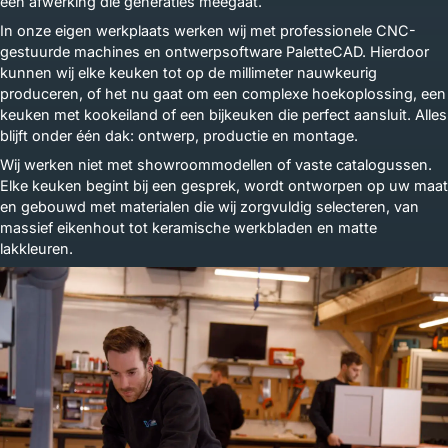
een afwerking die generaties meegaat.
In onze eigen werkplaats werken wij met professionele CNC-
gestuurde machines en ontwerpsoftware PaletteCAD. Hierdoor
kunnen wij elke keuken tot op de millimeter nauwkeurig
produceren, of het nu gaat om een complexe hoekoplossing, een
keuken met kookeiland of een bijkeuken die perfect aansluit. Alles
blijft onder één dak: ontwerp, productie en montage.
Wij werken niet met showroommodellen of vaste catalogussen.
Elke keuken begint bij een gesprek, wordt ontworpen op uw maat
en gebouwd met materialen die wij zorgvuldig selecteren, van
massief eikenhout tot keramische werkbladen en matte
lakkleuren.