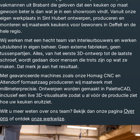
vakmannen uit Brabant die geloven dat een keuken op maat
gewoon beter is dan wat je in een showroom vindt. Vanuit onze
eigen werkplaats in Sint Hubert ontwerpen, produceren en
monteren wij maatwerk keukens voor bewoners in Oeffelt en de
hele regio.
Wij werken met een hecht team van interieurbouwers en werken
uitsluitend in eigen beheer. Geen externe fabrieken, geen
tussenpartijen. Alles, van het eerste 3D-ontwerp tot de laatste
schroef, wordt gedaan door mensen die trots zijn op wat ze
maken. Dat merk je aan het resultaat.
Met geavanceerde machines zoals onze Homag CNC en
Altendorf formaatzaag produceren wij maatwerk met
millimeterprecisie. Ontwerpen worden gemaakt in PaletteCAD,
inclusief een live 3D-visualisatie zodat u al vóór de productie ziet
hoe uw keuken eruitziet.
Wilt u meer weten over ons team? Bekijk dan onze pagina
Over
ons
of ontdek
onze werkwijze
.