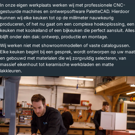
In onze eigen werkplaats werken wij met professionele CNC-
gestuurde machines en ontwerpsoftware PaletteCAD. Hierdoor
kunnen wij elke keuken tot op de millimeter nauwkeurig
produceren, of het nu gaat om een complexe hoekoplossing, een
keuken met kookeiland of een bijkeuken die perfect aansluit. Alles
blijft onder één dak: ontwerp, productie en montage.
Wij werken niet met showroommodellen of vaste catalogussen.
Elke keuken begint bij een gesprek, wordt ontworpen op uw maat
en gebouwd met materialen die wij zorgvuldig selecteren, van
massief eikenhout tot keramische werkbladen en matte
lakkleuren.