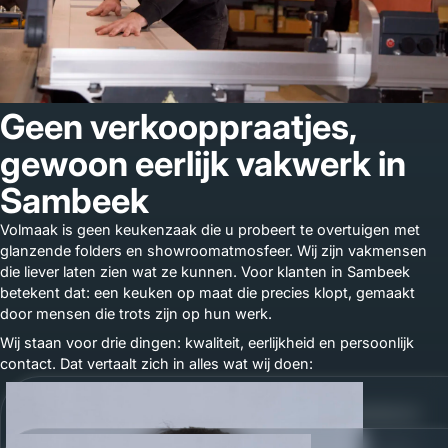
Geen verkooppraatjes,
gewoon eerlijk vakwerk in
Sambeek
Volmaak is geen keukenzaak die u probeert te overtuigen met
glanzende folders en showroomatmosfeer. Wij zijn vakmensen
die liever laten zien wat ze kunnen. Voor klanten in Sambeek
betekent dat: een keuken op maat die precies klopt, gemaakt
door mensen die trots zijn op hun werk.
Wij staan voor drie dingen: kwaliteit, eerlijkheid en persoonlijk
contact. Dat vertaalt zich in alles wat wij doen:
•
Kwaliteit
— hoogwaardige materialen, CNC-precisie en
ambachtelijke afwerking