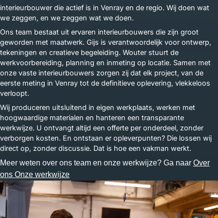
interieurbouwer die actief is in Venray en de regio. Wij doen wat
we zeggen, en we zeggen wat we doen.
Ons team bestaat uit ervaren interieurbouwers die zijn groot
geworden met maatwerk. Gijs is verantwoordelijk voor ontwerp,
tekeningen en creatieve begeleiding. Wouter stuurt de
werkvoorbereiding, planning en inmeting op locatie. Samen met
onze vaste interieurbouwers zorgen zij dat elk project, van de
eerste meting in Venray tot de definitieve oplevering, vlekkeloos
verloopt.
Wij produceren uitsluitend in eigen werkplaats, werken met
hoogwaardige materialen en hanteren een transparante
werkwijze. U ontvangt altijd een offerte per onderdeel, zonder
verborgen kosten. En ontstaan er opleverpunten? Die lossen wij
direct op, zonder discussie. Dat is hoe een vakman werkt.
Meer weten over ons team en onze werkwijze? Ga naar
Over
ons
Onze werkwijze