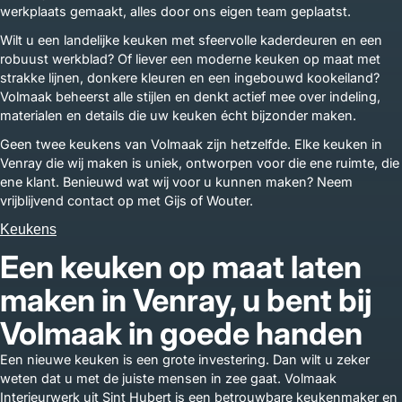
werkplaats gemaakt, alles door ons eigen team geplaatst.
Wilt u een landelijke keuken met sfeervolle kaderdeuren en een
robuust werkblad? Of liever een moderne keuken op maat met
strakke lijnen, donkere kleuren en een ingebouwd kookeiland?
Volmaak beheerst alle stijlen en denkt actief mee over indeling,
materialen en details die uw keuken écht bijzonder maken.
Geen twee keukens van Volmaak zijn hetzelfde. Elke keuken in
Venray die wij maken is uniek, ontworpen voor die ene ruimte, die
ene klant. Benieuwd wat wij voor u kunnen maken? Neem
vrijblijvend contact op met Gijs of Wouter.
Keukens
Een keuken op maat laten
maken in Venray, u bent bij
Volmaak in goede handen
Een nieuwe keuken is een grote investering. Dan wilt u zeker
weten dat u met de juiste mensen in zee gaat. Volmaak
Interieurwerk uit Sint Hubert is een betrouwbare keukenmaker en