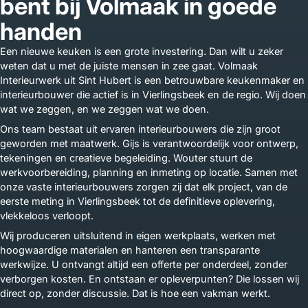
bent bij Volmaak in goede
handen
Een nieuwe keuken is een grote investering. Dan wilt u zeker
weten dat u met de juiste mensen in zee gaat. Volmaak
Interieurwerk uit Sint Hubert is een betrouwbare keukenmaker en
interieurbouwer die actief is in Vierlingsbeek en de regio. Wij doen
wat we zeggen, en we zeggen wat we doen.
Ons team bestaat uit ervaren interieurbouwers die zijn groot
geworden met maatwerk. Gijs is verantwoordelijk voor ontwerp,
tekeningen en creatieve begeleiding. Wouter stuurt de
werkvoorbereiding, planning en inmeting op locatie. Samen met
onze vaste interieurbouwers zorgen zij dat elk project, van de
eerste meting in Vierlingsbeek tot de definitieve oplevering,
vlekkeloos verloopt.
Wij produceren uitsluitend in eigen werkplaats, werken met
hoogwaardige materialen en hanteren een transparante
werkwijze. U ontvangt altijd een offerte per onderdeel, zonder
verborgen kosten. En ontstaan er opleverpunten? Die lossen wij
direct op, zonder discussie. Dat is hoe een vakman werkt.