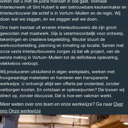
weten dat u met de juiste mensen in zee gaat. Volmaak
Interieurwerk uit Sint Hubert is een betrouwbare keukenmaker en
interieurbouwer die actief is in Vortum-Mullem en de regio. Wij
doen wat we zeggen, en we zeggen wat we doen.
Ons team bestaat uit ervaren interieurbouwers die zijn groot
geworden met maatwerk. Gijs is verantwoordelijk voor ontwerp,
tekeningen en creatieve begeleiding. Wouter stuurt de
werkvoorbereiding, planning en inmeting op locatie. Samen met
onze vaste interieurbouwers zorgen zij dat elk project, van de
eerste meting in Vortum-Mullem tot de definitieve oplevering,
vlekkeloos verloopt.
Wij produceren uitsluitend in eigen werkplaats, werken met
hoogwaardige materialen en hanteren een transparante
werkwijze. U ontvangt altijd een offerte per onderdeel, zonder
verborgen kosten. En ontstaan er opleverpunten? Die lossen wij
direct op, zonder discussie. Dat is hoe een vakman werkt.
Meer weten over ons team en onze werkwijze? Ga naar
Over
ons
Onze werkwijze