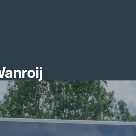
anroij