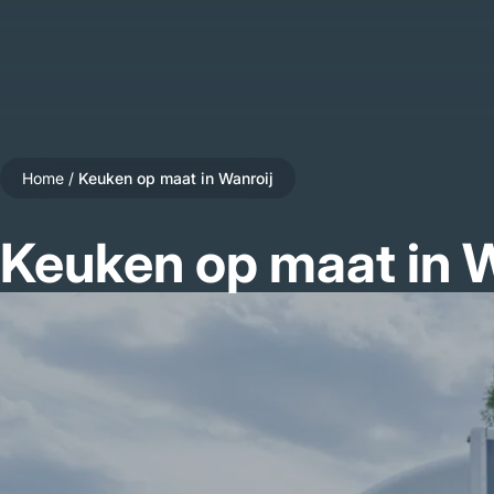
Home
/
Keuken op maat in Wanroij
Keuken op maat in W