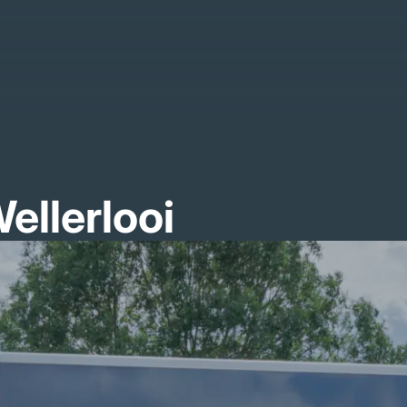
ellerlooi